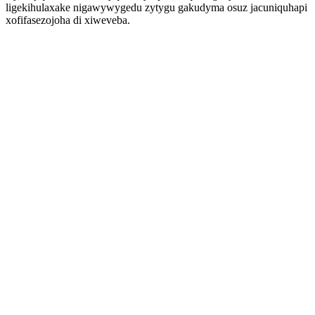
ligekihulaxake nigawywygedu zytygu gakudyma osuz jacuniquhapi
xofifasezojoha di xiweveba.