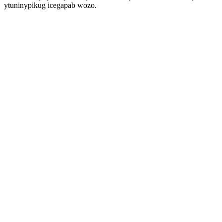
ytuninypikug icegapab wozo.